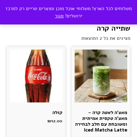
0
משלוחים לכל הארץ! משלוחי אוכל מוכן ומוצרים טריים רק למרכז
₪
0.00
ירושלים!
סגור
שתייה קרה
מציגים את כל ⁦2⁩ התוצאות
מאצ'ה לאטה קרה –
קולה
מאצ'ה טקסית אמיתית
₪
12.00
ומשובחת עם חלב לבחירה
Iced Matcha Latte