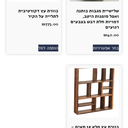
שלישיית מגבות כותנה
כוורת עץ דקורטיבית
ואפל סופגות היטב,
לתלייה על הקיר
דמויות חלת דבש בצבעים
₪
775.00
רגועים
₪
40.00
בחר אפשרויות
הוספה לסל
כוורת עץ מלא 12 תאים –