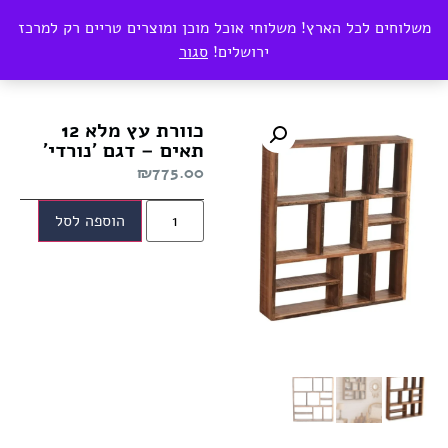
0
משלוחים לכל הארץ! משלוחי אוכל מוכן ומוצרים טריים רק למרכז
₪
0.00
ירושלים!
סגור
עמוד הבית
/
כללי
/ כוורת עץ מלא 12 תאים – דגם 'נורדי'
כוורת עץ מלא 12
תאים – דגם 'נורדי'
₪
775.00
הוספה לסל