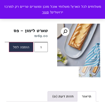
0
משלוחים לכל הארץ! משלוחי אוכל מוכן ומוצרים טריים רק למרכז
₪
0.00
ירושלים!
סגור
עמוד הבית
/
כללי
/ טארט לימון – פס
טארט לימון – פס
₪
69.00
הוספה לסל
תיאור
חוות דעת (0)