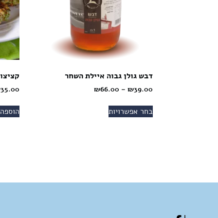
דבש גולן גבוה איילת השחר
קציצות
₪
35.00
₪
66.00
–
₪
39.00
בחר אפשרויות
הוספה 