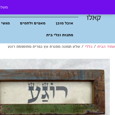
משלוח
בית קפה קאלו
חנות
הסיפור שלנו
אוכל מוכן
מאפים ולחמים
מגשי 
מתנות וכלי בית
עמוד הבית
/
כללי
/ שלט תמונה מסגרת עץ כפרית מחוספסת רוגע