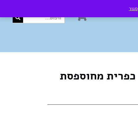
סגור
0
₪
0.00
כפרית מחוספסת