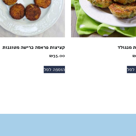
 מנגולד
קציצות פראסה כרישה מטוגנות
₪
35.00
לסל
הוספה לסל