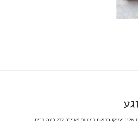
גע
לנו יעניקו תחושת חמימות ואווירה לכל פינה בבית.