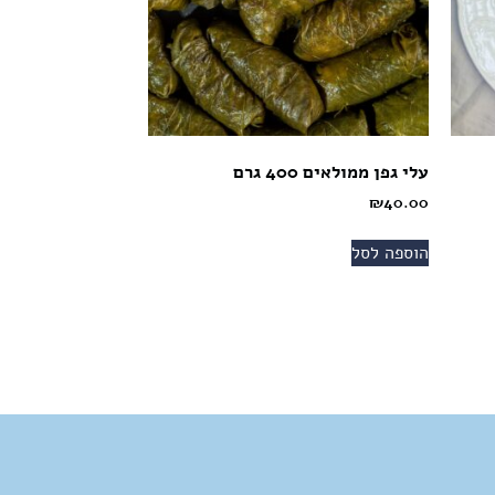
עלי גפן ממולאים 400 גרם
₪
40.00
הוספה לסל