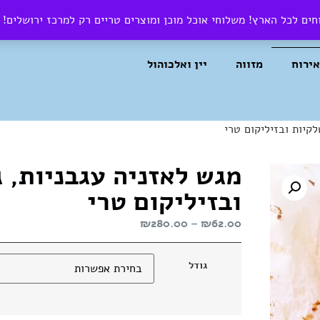
ים לכל הארץ! משלוחי אוכל מוכן ומוצרים טריים רק למרכז ירושלים!
צרו קשר
אירוח
מזווה
יין ואלכוהול
קיות ובזיליקום טרי
מגש לאזניה עגבניות, ג
ובזיליקום טרי
₪
280.00
–
₪
62.00
גודל