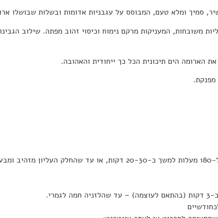
יר, סמיך ומלא טעם, המבוסס על
עגבניות אדומות ובשלות
שבושלו ארוכ
ליות משובחות
, המעניקות מרקם נימוח וכיסוי זהוב מפתה. שילוב הגבינות
את הארומה הים תיכונית הכל כך ייחודית והאהובה.
מפנקת.
בעבע.
גמרי.