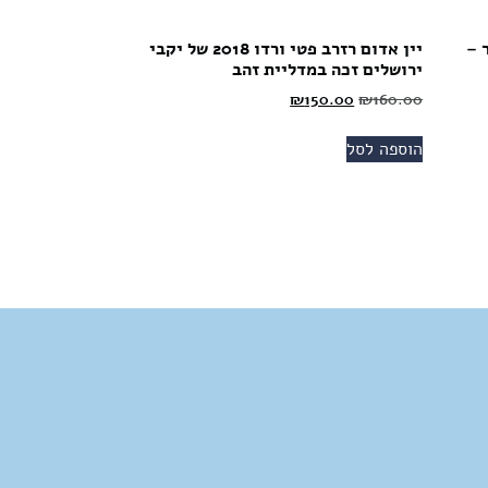
 –
יין אדום רזרב פטי ורדו 2018 של יקבי
ירושלים זכה במדליית זהב
₪
150.00
₪
160.00
הוספה לסל