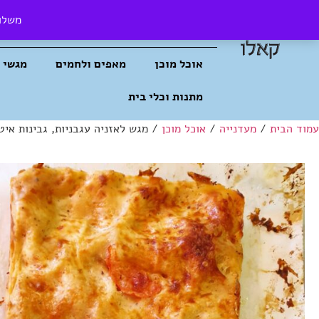
משלוח
בית קפה קאלו
חנות
הסיפור שלנו
אוכל מוכן
מאפים ולחמים
מגשי 
מתנות וכלי בית
עמוד הבית
/
מעדנייה
/
אוכל מוכן
/ מגש לאזניה עגבניות, גבינות איטל