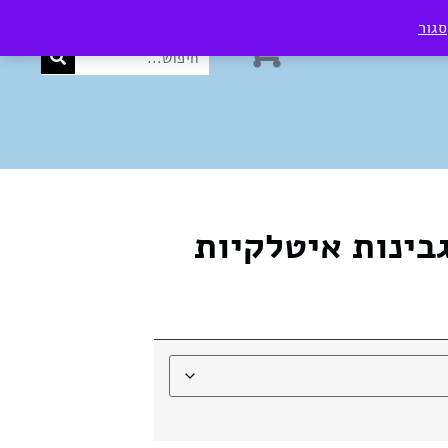
סגור
0
₪
0.00
בינות איטלקיות