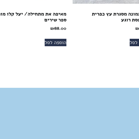
מונה מסגרת עץ כפרית
מאיפה את מתחילה/ יעל קלו מור
סת רוגע
ספר שירים
₪
88.00
לסל
הוספה לסל