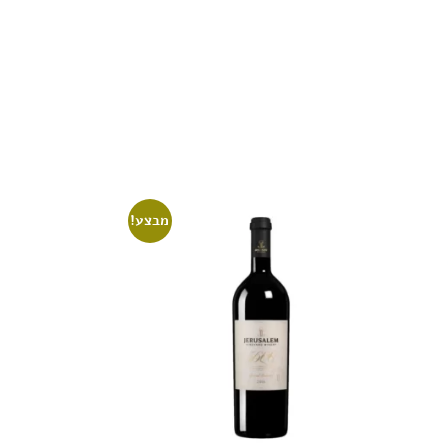
מבצע!