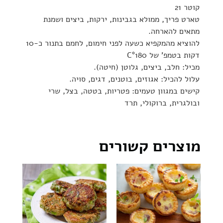
קוטר 21
טארט פריך, ממולא בגבינות, ירקות, ביצים ושמנת
מתאים להארחה.
להוציא מהמקפיא כשעה לפני חימום, לחמם בתנור כ-10
דקות בטמפ' של C°180
מכיל: חלב, ביצים, גלוטן (חיטה).
עלול להכיל: אגוזים, בוטנים, דגים, סויה.
קישים במגוון טעמים: פטריות, בטטה, בצל, שרי
ובולגרית, ברוקולי, תרד
מוצרים קשורים