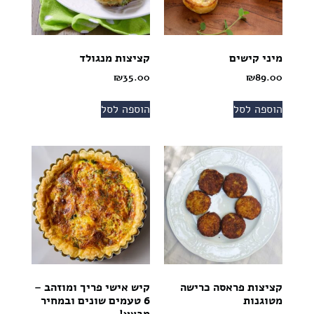
מיני קישים
קציצות מנגולד
₪
35.00
₪
89.00
הוספה לסל
הוספה לסל
קציצות פראסה כרישה
קיש אישי פריך ומוזהב –
מטוגנות
6 טעמים שונים ובמחיר