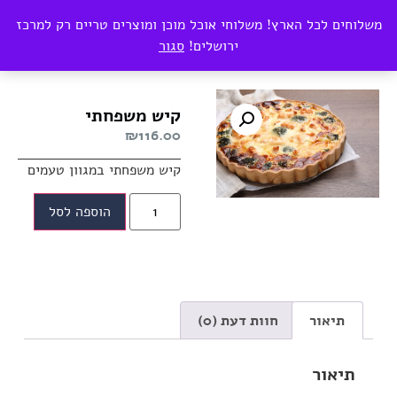
0
משלוחים לכל הארץ! משלוחי אוכל מוכן ומוצרים טריים רק למרכז
₪
0.00
ירושלים!
סגור
עמוד הבית
/
קישים, פשטידות לזאנייה
/ קיש משפחתי
קיש משפחתי
₪
116.00
קיש משפחתי במגוון טעמים
הוספה לסל
תיאור
חוות דעת (0)
תיאור